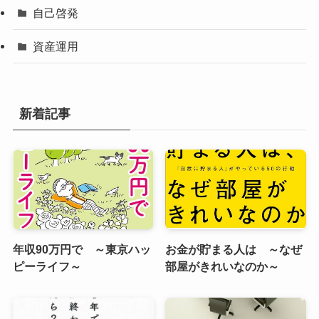
自己啓発
資産運用
新着記事
年収90万円で ～東京ハッ
お金が貯まる人は ～なぜ
ピーライフ～
部屋がきれいなのか～