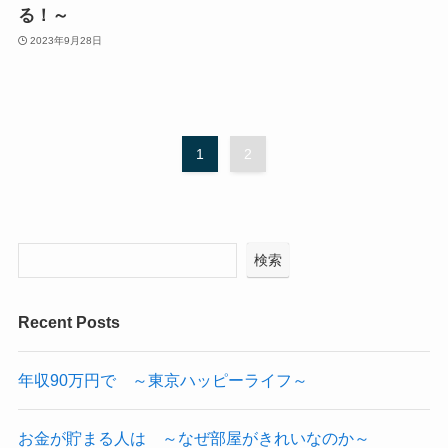
る！～
2023年9月28日
1
2
検索
Recent Posts
年収90万円で ～東京ハッピーライフ～
お金が貯まる人は ～なぜ部屋がきれいなのか～