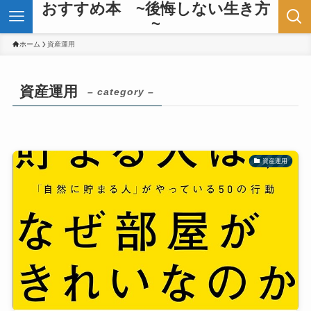
おすすめ本 ~後悔しない生き方
~
ホーム
資産運用
資産運用
– category –
資産運用