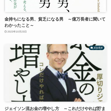
金持ちになる男、貧乏になる男 ～億万長者に聞いて
わかったこと～
2023年10月23日
資産運用
ジェイソン流お金の増やし方 ～これだけやれば貯ま