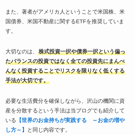
また、著者がアメリカ人ということで米国株、米
国債券、米国不動産に関するETFを推奨していま
す。
大切なのは、
株式投資一択や債券一択という偏っ
たバランスの投資ではなく全ての投資先にまんべ
んなく投資することでリスクを限りなく低くする
手法が大切です。
必要な生活費分を確保しながら、沢山の機関に資
産を分散するという手法は当ブログでも紹介して
いる
【世界のお金持ちが実践する ～お金の増や
し方～】
と同じ内容です。