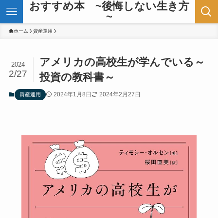
おすすめ本 ~後悔しない生き方
~
ホーム
資産運用
アメリカの高校生が学んでいる～
2024
2/27
投資の教科書～
2024年1月8日
2024年2月27日
資産運用