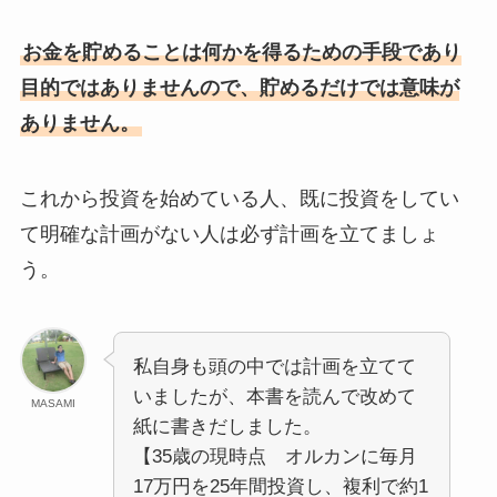
お金を貯めることは何かを得るための手段であり
目的ではありませんので、貯めるだけでは意味が
ありません。
これから投資を始めている人、既に投資をしてい
て明確な計画がない人は必ず計画を立てましょ
う。
私自身も頭の中では計画を立てて
いましたが、本書を読んで改めて
MASAMI
紙に書きだしました。
【35歳の現時点 オルカンに毎月
17万円を25年間投資し、複利で約1