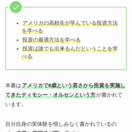
アメリカの高校生が学んでいる投資方法
を学べる
投資の最適方法を学べる
投資は誰でも出来るんだということを学
べる
本書は
アメリカで8歳という若さから投資を実施し
てきたティモシー・オルセンという方
が書かれて
います。
自分自身の実体験を惜しみなく書かれているの