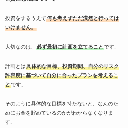
投資をするうえで
何も考えずただ漠然と行っては
いけません。
大切なのは、
必ず最初に計画を立てること
です。
計画とは
具体的な目標、投資期間、自分のリスク
許容度に基づいて自分に合ったプランを考えるこ
と
です。
そのように具体的な目標を持たないと、なんのた
めにお金を貯めているのかがわからなくなりま
す。