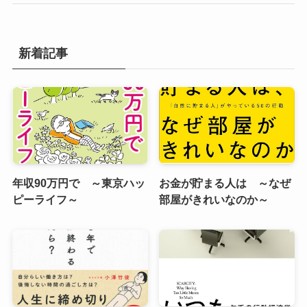
新着記事
年収90万円で ～東京ハッ
お金が貯まる人は ～なぜ
ピーライフ～
部屋がきれいなのか～