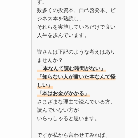
す。
数多くの投資本、自己啓発本、ビ
ジネス本を熟読し、
それらを実施しているだけで良い
人生を歩んでいます。
皆さんは下記のような考えはあり
ませんか？
「本なんて読む時間がない」
「知らない人が書いた本なんて怪
しい」
「本はお金がかかる」
さまざまな理由で読んでいる方、
読んでいない方が
いらっしゃると思います。
ですが私から言わせてみれば、