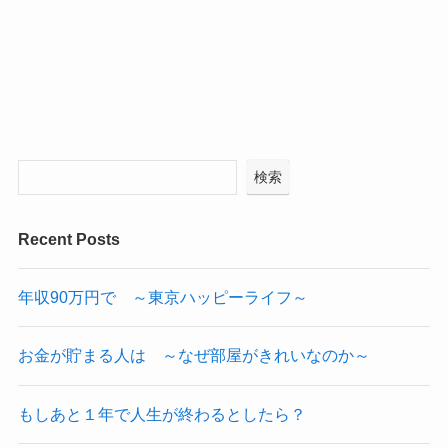
検索
Recent Posts
年収90万円で ～東京ハッピーライフ～
お金が貯まる人は ～なぜ部屋がきれいなのか～
もしあと１年で人生が終わるとしたら？