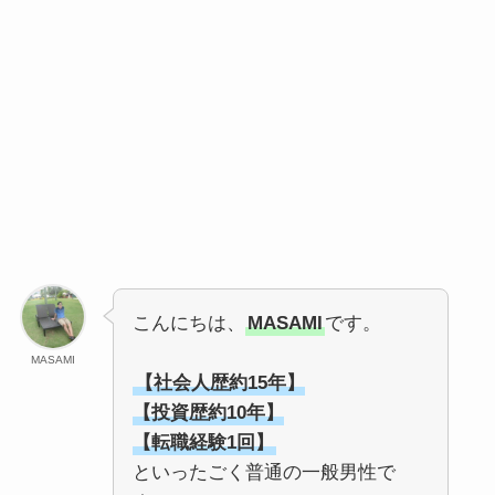
こんにちは、
MASAMI
です。
MASAMI
【社会人歴約15年】
【投資歴約10年】
【転職経験1回】
といったごく普通の一般男性で