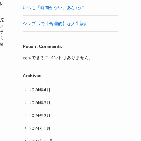
れ
いつも「時間がない」あなたに
動原
シンプルで【合理的】な人生設計
リス
スラ
ちら
操
Recent Comments
表示できるコメントはありません。
Archives
2024年4月
2024年3月
2024年2月
2024年1月