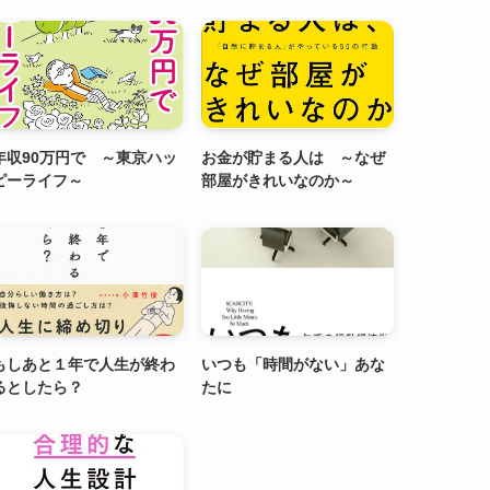
年収90万円で ～東京ハッ
お金が貯まる人は ～なぜ
ピーライフ～
部屋がきれいなのか～
もしあと１年で人生が終わ
いつも「時間がない」あな
るとしたら？
たに