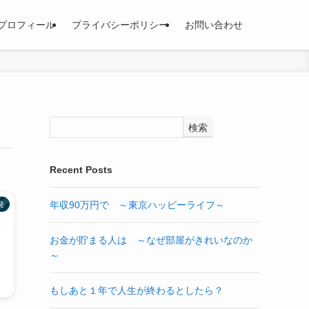
プロフィール
プライバシーポリシー
お問い合わせ
検索
Recent Posts
年収90万円で ～東京ハッピーライフ～
発
お金が貯まる人は ～なぜ部屋がきれいなのか
～
もしあと１年で人生が終わるとしたら？