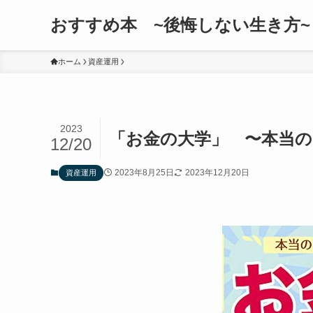
おすすめ本 ~後悔しない生き方~
ホーム
資産運用
2023
「お金の大学」 〜本当の
12/20
2023年8月25日
2023年12月20日
資産運用