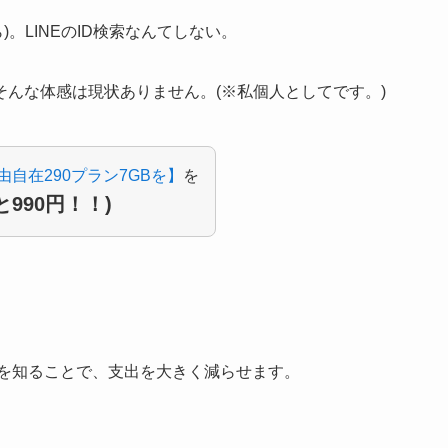
)。LINEのID検索なんてしない。
んな体感は現状ありません。(※私個人としてです。)
由自在290プラン7GBを】
を
と990円！！)
を知ることで、支出を大きく減らせます。