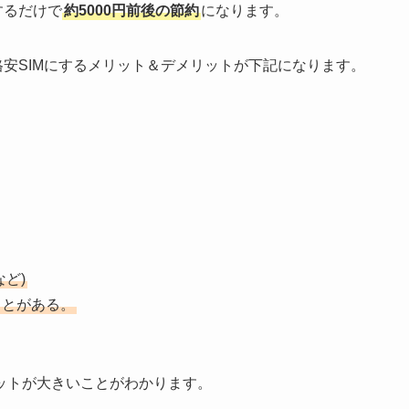
するだけで
約5000円前後の節約
になります。
格安SIMにするメリット＆デメリットが下記になります。
など)
ことがある。
ットが大きいことがわかります。