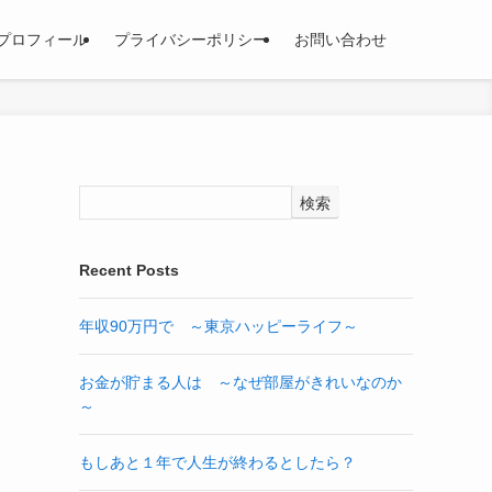
プロフィール
プライバシーポリシー
お問い合わせ
検索
Recent Posts
年収90万円で ～東京ハッピーライフ～
お金が貯まる人は ～なぜ部屋がきれいなのか
～
もしあと１年で人生が終わるとしたら？