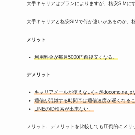
大手キャリアはプランによりますが、格安SIMに
大手キャリアと格安SIMで何か違いがあるのか、
メリット
利用料金が毎月5000円前後安くなる。
デメリット
キャリアメールが使えない(～@docomo.ne.jp
通信が混雑する時間帯は通信速度が遅くなる
LINEのID検索が出来ない。
メリット、デメリットを比較しても圧倒的にメリ