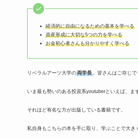
経済的に自由になるための基本を学べる
資産形成に大切な5つの力を学べる
お金初心者さんも分かりやすく学べる
リベラルアーツ大学の
両学長
。皆さんはご存じで
いま最も勢いのある投資系youtuberといえば、
それほど有名な方が出版している書籍です。
私自身もこちらの本を手に取り、学ぶことで大き