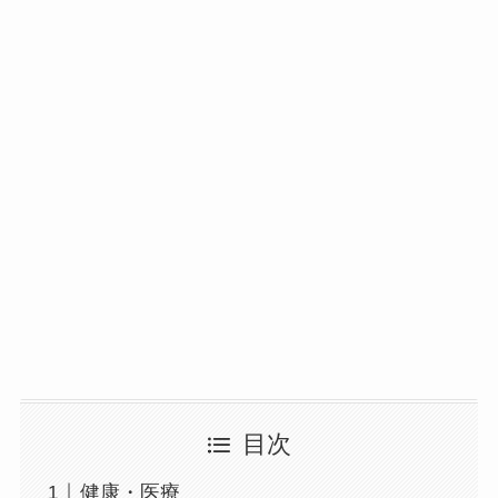
目次
健康・医療