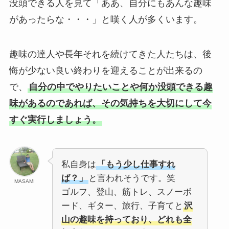
没頭できる人を見て「ああ、自分にもあんな趣味
があったらな・・・」と嘆く人が多くいます。
趣味の達人や長年それを続けてきた人たちは、後
悔が少ない良い終わりを迎えることが出来るの
で、
自分の中でやりたいことや何か没頭できる趣
味があるのであれば、その気持ちを大切にして今
すぐ実行しましょう。
私自身は
「もう少し仕事すれ
ば？」
と言われそうです。笑
MASAMI
ゴルフ、登山、筋トレ、スノーボ
ード、ギター、旅行、子育てと
沢
山の趣味を持っており、どれも全