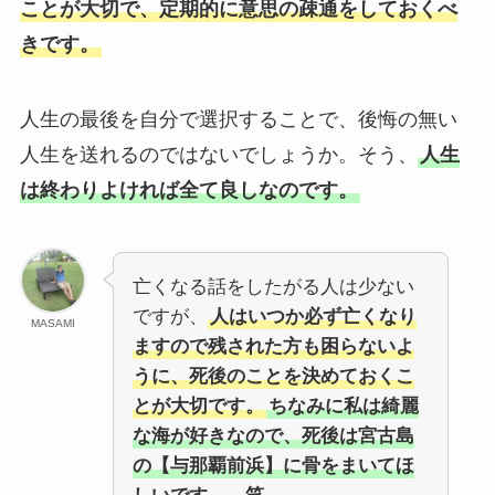
ことが大切で、定期的に意思の疎通をしておくべ
きです。
人生の最後を自分で選択することで、後悔の無い
人生を送れるのではないでしょうか。そう、
人生
は終わりよければ全て良しなのです。
亡くなる話をしたがる人は少ない
ですが、
人はいつか必ず亡くなり
MASAMI
ますので残された方も困らないよ
うに、死後のことを決めておくこ
とが大切です。
ちなみに私は綺麗
な海が好きなので、死後は宮古島
の【与那覇前浜】に骨をまいてほ