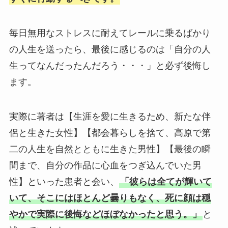
毎日無用なストレスに耐えてレールに乗るばかり
の人生を送ったら、最後に感じるのは「自分の人
生ってなんだったんだろう・・・」と必ず後悔し
ます。
実際に著者は【生涯を愛に生きるため、新たな伴
侶と生きた女性】【都会暮らしを捨て、高原で第
二の人生を自然とともに生きた男性】【最後の瞬
間まで、自分の作品に心血をつぎ込んでいた男
性】といった患者と会い、
「彼らは全てが輝いて
いて、そこにはほとんど曇りもなく、死に顔は穏
やかで実際に後悔などほぼなかったと思う。」
と