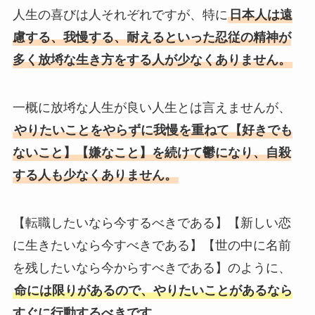
人生の喜びは人それぞれですが、特に
日本人は遠
慮する、我慢する、耐えるといった忍従の精神が
多く放埓な生き方をする人が少なくありません。
一概に放埓な人生が良い人生とは言えませんが、
やりたいことをやらずに我慢を重ねて【好きでも
ないこと】【嫌なこと】を続けて鬱になり、自殺
する人も少なくありません。
【転職したいなら今するべきである】【新しい恋
に生きたいなら今すべきである】【世の中に名前
を残したいなら今からすべきである】のように、
命には限りがあるので、やりたいことがあるなら
すぐに行動するべきです。