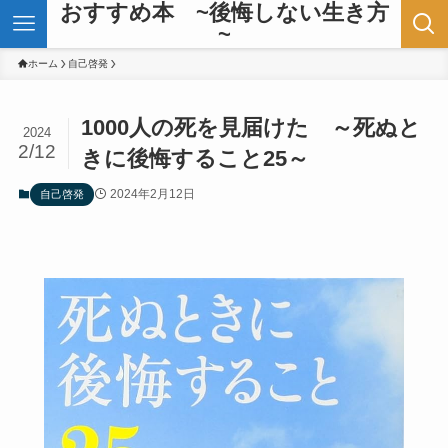
おすすめ本 ~後悔しない生き方
~
ホーム
自己啓発
1000人の死を見届けた ～死ぬと
2024
2/12
きに後悔すること25～
2024年2月12日
自己啓発