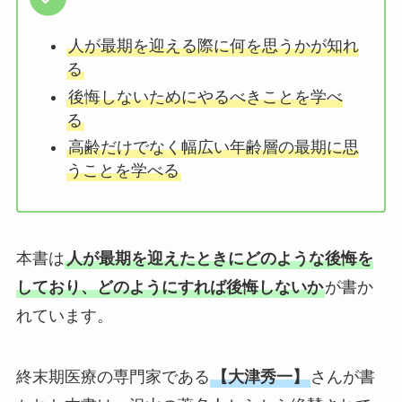
人が最期を迎える際に何を思うかが知れ
る
後悔しないためにやるべきことを学べ
る
高齢だけでなく幅広い年齢層の最期に思
うことを学べる
本書は
人が最期を迎えたときにどのような後悔を
しており、どのようにすれば後悔しないか
が書か
れています。
終末期医療の専門家である
【大津秀一】
さんが書