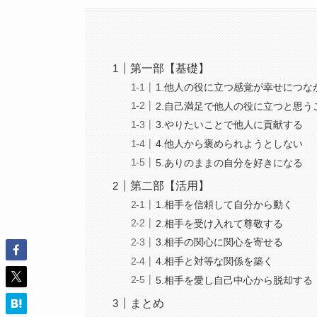
第一部【基礎】
1.他人の役に立つ感覚が幸せにつな
2.自己満足で他人の役に立つと思う
3.やりたいことで他人に貢献する
4.他人から褒められようとしない
5.ありのままの自分を好きになる
第二部【活用】
1.相手を信頼して自分から動く
2.相手を受け入れて尊敬する
3.相手の関心に関心を寄せる
4.相手と対等な関係を築く
5.相手を愛し自己中心から脱却する
まとめ