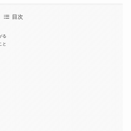
目次
がる
こと