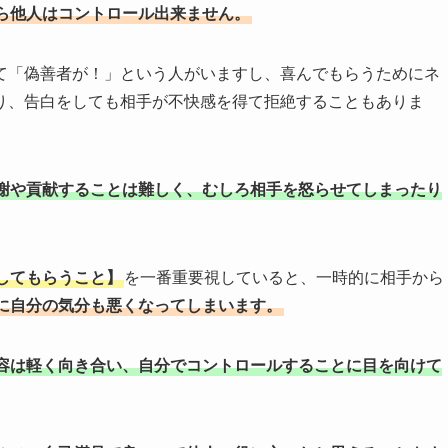
ら他人はコントロール出来ません。
て「偽善者が！」という人がいますし、喜んでもらうためにネ
り、告白をしても相手が不快感を得て拒絶することもありま
謝や貢献することは難しく、むしろ相手を怒らせてしまったり
してもらうこと】
を一番重要視していると、一時的に相手から
に自分の気分も悪くなってしまいます。
容は軽く向き合い、自分でコントロールすることに目を向けて