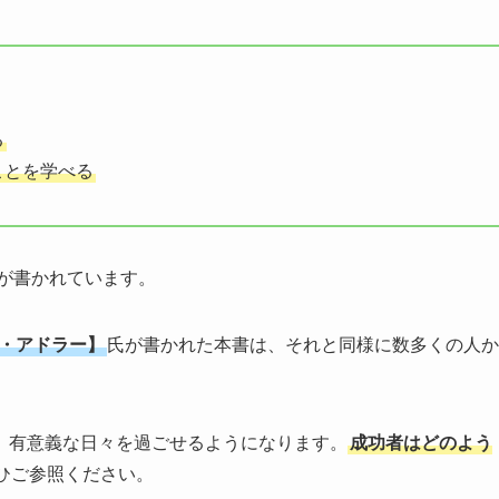
る
ことを学べる
が書かれています。
・アドラー】
氏が書かれた本書は、それと同様に数多くの人か
、有意義な日々を過ごせるようになります。
成功者はどのよう
ひご参照ください。