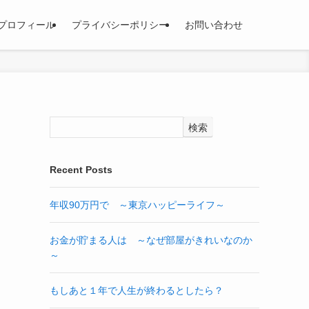
プロフィール
プライバシーポリシー
お問い合わせ
検索
Recent Posts
年収90万円で ～東京ハッピーライフ～
お金が貯まる人は ～なぜ部屋がきれいなのか
～
もしあと１年で人生が終わるとしたら？