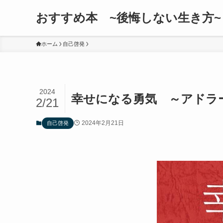
おすすめ本 ~後悔しない生き方~
ホーム
自己啓発
2024
幸せになる勇気 ～アドラ
2/21
2024年2月21日
自己啓発