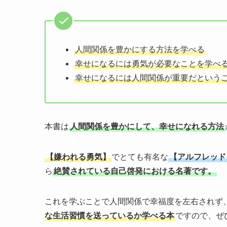
人間関係を豊かにする方法を学べる
幸せになるには勇気が必要なことを学べ
幸せになるには人間関係が重要だという
本書は
人間関係を豊かにして、幸せになれる方法
【嫌われる勇気】
でとても有名な
【アルフレッド
ら
絶賛されている自己啓発における名著です。
これを学ぶことで人間関係で幸福度を左右されず
な生活習慣を送っているか学べる本
ですので、ぜ