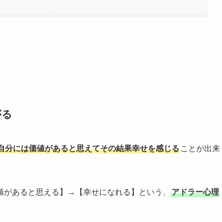
がる
自分には価値があると思えてその結果幸せを感じる
ことが出来
値があると思える】→【幸せになれる】という、
アドラー心理