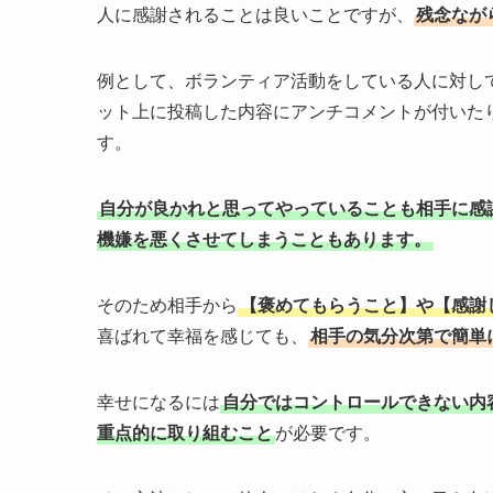
人に感謝されることは良いことですが、
残念なが
例として、ボランティア活動をしている人に対し
ット上に投稿した内容にアンチコメントが付いた
す。
自分が良かれと思ってやっていることも相手に感
機嫌を悪くさせてしまうこともあります。
そのため相手から
【褒めてもらうこと】や【感謝
喜ばれて幸福を感じても、
相手の気分次第で簡単
幸せになるには
自分ではコントロールできない内
重点的に取り組むこと
が必要です。